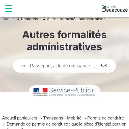
»
»
Accueil
Démarches
Autres formalités administratives
Autres formalités
administratives
Accueil particuliers
Transports - Mobilité
Permis de conduire
>
>
Demande de permis de conduire : quelle pièce d'identité peut-on
>