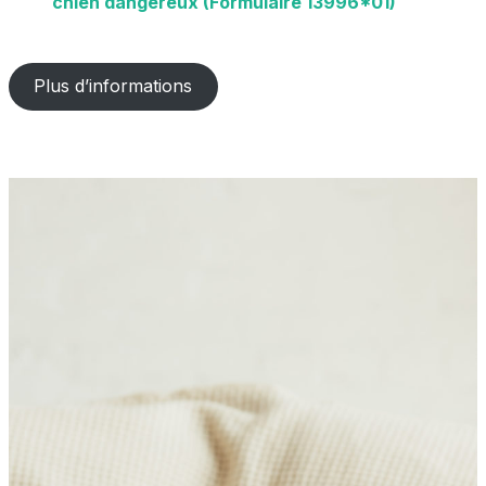
chien dangereux (Formulaire 13996*01)
Plus d’informations