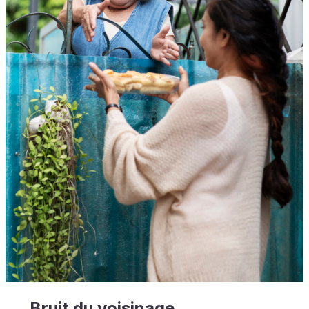
Bruit du voisinage