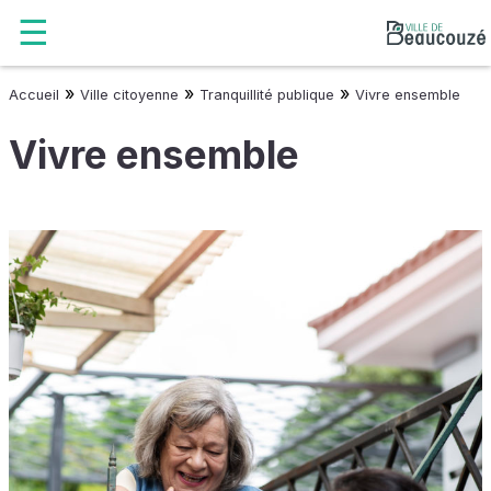
»
»
»
Accueil
Ville citoyenne
Tranquillité publique
Vivre ensemble
Vivre ensemble