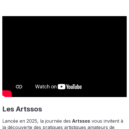
Les Artssos
Lancée en 2025, la journée des
Artssos
vous invitent à
la découverte des pratiques artistiques amateurs de