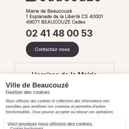
Mairie de Beaucouzé
1 Esplanade de la Liberté CS 40001
49071 BEAUCOUZE Cedex
02 41 48 00 53
Contactez-nous
Horaires de la Mairie
Aujourd'hui
6 août 2026
8h30-12h / 13h30-17h30