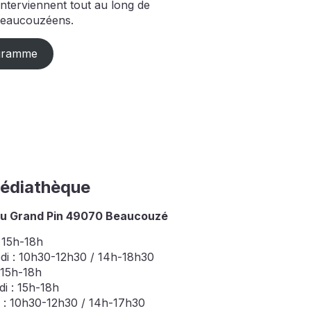
 interviennent tout au long de
 Beaucouzéens.
igramme
édiathèque
du Grand Pin 49070 Beaucouzé
 15h-18h
di : 10h30-12h30 / 14h-18h30
 15h-18h
i : 15h-18h
 : 10h30-12h30 / 14h-17h30