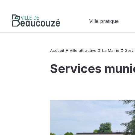
Ville pratique
»
»
»
Accueil
Ville attractive
La Mairie
Serv
Services muni