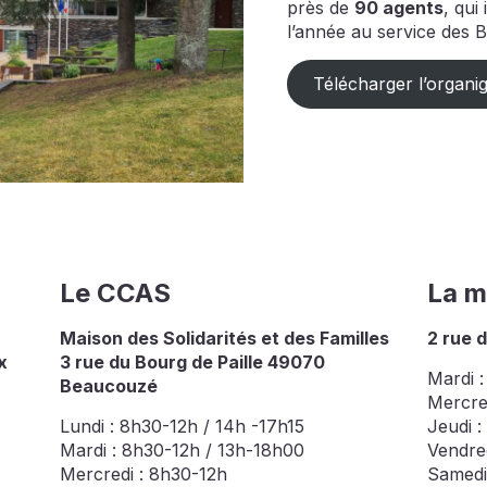
près de
90 agents
, qui
l’année au service des
Télécharger l’organ
Le CCAS
La m
Maison des Solidarités et des Familles
2 rue 
x
3 rue du Bourg de Paille 49070
Mardi :
Beaucouzé
Mercre
Lundi : 8h30-12h / 14h -17h15
Jeudi :
Mardi : 8h30-12h / 13h-18h00
Vendred
Mercredi : 8h30-12h
Samedi