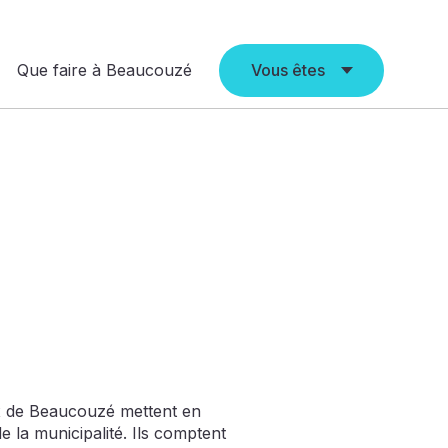
Que faire à Beaucouzé
Vous êtes
x de Beaucouzé mettent en
e la municipalité. Ils comptent