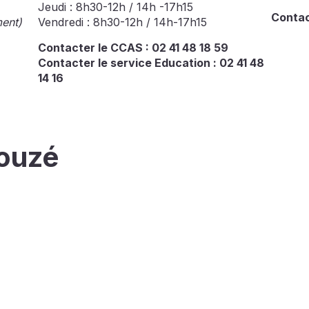
Jeudi : 8h30-12h / 14h -17h15
Contac
ment)
Vendredi : 8h30-12h / 14h-17h15
Contacter le CCAS : 02 41 48 18 59
Contacter le service Education : 02 41 48
14 16
ouzé