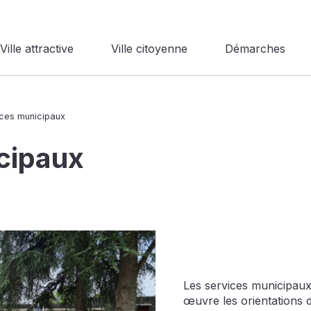
Ville attractive
Ville citoyenne
Démarches
ices municipaux
cipaux
Les services municipau
œuvre les orientations d