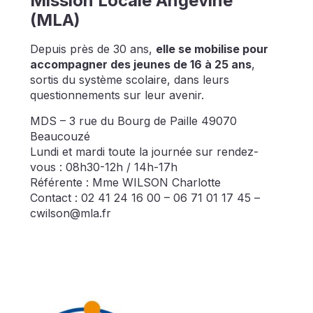
Mission Locale Angevine
(MLA)
Depuis près de 30 ans,
elle se mobilise pour
accompagner des jeunes de 16 à 25 ans
,
sortis du système scolaire, dans leurs
questionnements sur leur avenir.
MDS – 3 rue du Bourg de Paille 49070
Beaucouzé
Lundi et mardi toute la journée sur rendez-
vous : 08h30-12h / 14h-17h
Référente : Mme WILSON Charlotte
Contact : 02 41 24 16 00 – 06 71 01 17 45 –
cwilson@mla.fr