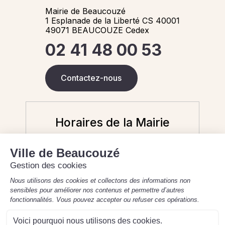
Mairie de Beaucouzé
1 Esplanade de la Liberté CS 40001
49071 BEAUCOUZE Cedex
02 41 48 00 53
Contactez-nous
Horaires de la Mairie
Aujourd'hui
9 août 2026