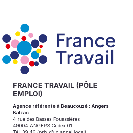
FRANCE TRAVAIL (PÔLE
EMPLOI)
Agence référente à Beaucouzé : Angers
Balzac
4 rue des Basses Fouassières
49004 ANGERS Cedex 01
Tél. 39 49 (prix d’un appel local)