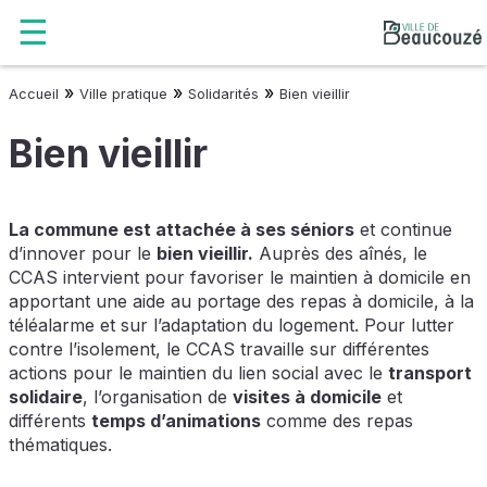
»
»
»
Accueil
Ville pratique
Solidarités
Bien vieillir
Bien vieillir
La commune est attachée à ses séniors
et continue
d’innover pour le
bien vieillir.
Auprès des aînés, le
CCAS intervient pour favoriser le maintien à domicile en
apportant une aide au portage des repas à domicile, à la
téléalarme et sur l’adaptation du logement. Pour lutter
contre l’isolement, le CCAS travaille sur différentes
actions pour le maintien du lien social avec le
transport
solidaire
, l’organisation de
visites à domicile
et
différents
temps d’animations
comme des repas
thématiques.