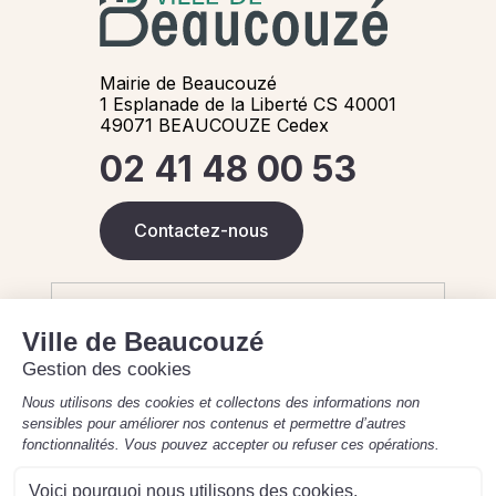
Mairie de Beaucouzé
1 Esplanade de la Liberté CS 40001
49071 BEAUCOUZE Cedex
02 41 48 00 53
Contactez-nous
Horaires de la Mairie
Aujourd'hui
8 août 2026
Fermé - 9h-12h (état civil uniquement)