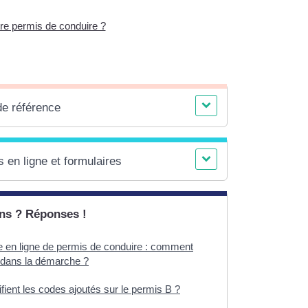
tre permis de conduire ?
de référence
 en ligne et formulaires
ns ? Réponses !
en ligne de permis de conduire : comment
é dans la démarche ?
fient les codes ajoutés sur le permis B ?