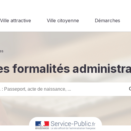
Ville attractive
Ville citoyenne
Démarches
es
s formalités administr