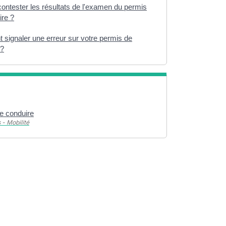
ontester les résultats de l'examen du permis
ire ?
signaler une erreur sur votre permis de
 ?
e conduire
 - Mobilité