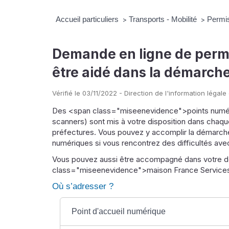
Accueil particuliers
Transports - Mobilité
Permi
>
>
Demande en ligne de perm
être aidé dans la démarche
Vérifié le 03/11/2022 - Direction de l'information légale
Des <span class="miseenevidence">points numéri
scanners) sont mis à votre disposition dans chaqu
préfectures. Vous pouvez y accomplir la démarch
numériques si vous rencontrez des difficultés avec l
Vous pouvez aussi être accompagné dans votre 
class="miseenevidence">maison France Service
Où s’adresser ?
Point d'accueil numérique