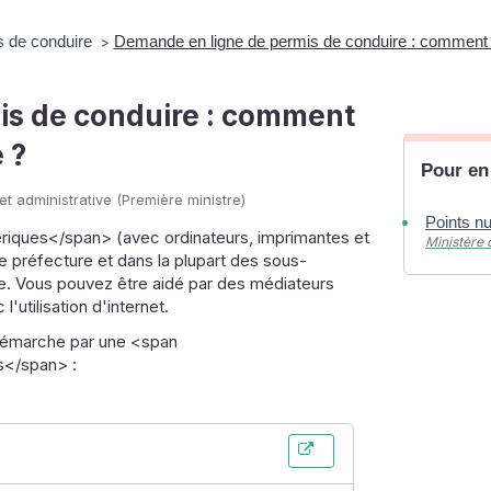
s de conduire
Demande en ligne de permis de conduire : comment 
>
is de conduire : comment
 ?
Pour en
 et administrative (Première ministre)
Points n
ques</span> (avec ordinateurs, imprimantes et
Ministère 
e préfecture et dans la plupart des sous-
e. Vous pouvez être aidé par des médiateurs
'utilisation d'internet.
démarche par une <span
s</span> :