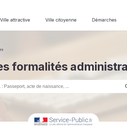
Ville attractive
Ville citoyenne
Démarches
es
s formalités administr