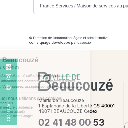
France Services / Maison de services au pu
©
Direction de l'information légale et administrative
comarquage developpé par
baseo.io
Mairie de Beaucouzé
CONTACT
1 Esplanade de la Liberté CS 40001
49071 BEAUCOUZE Cedex
02 41 48 00 53