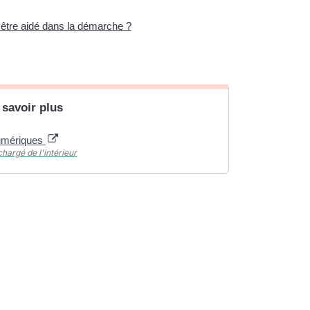
être aidé dans la démarche ?
 savoir plus
umériques
chargé de l'intérieur