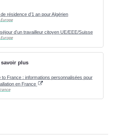
t de résidence d'1 an pour Algérien
 Europe
séjour d'un travailleur citoyen UE/EEE/Suisse
 Europe
 savoir plus
to France : informations personnalisées pour
tallation en France
France