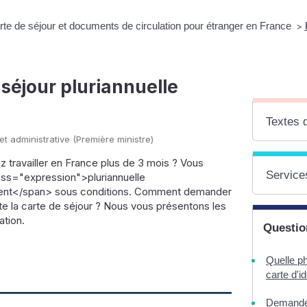
arte de séjour et documents de circulation pour étranger en France
>
 séjour pluriannuelle
Textes 
 et administrative (Première ministre)
 travailler en France plus de 3 mois ? Vous
Services
ass="expression">pluriannuelle
ent</span> sous conditions. Comment demander
e la carte de séjour ? Nous vous présentons les
ation.
Questio
Quelle ph
carte d'id
Demande d