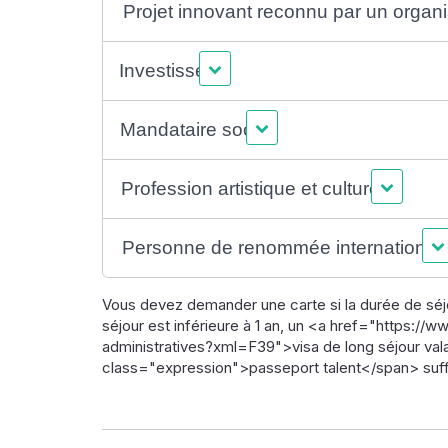
Projet innovant reconnu par un organ
Investisseur
Mandataire social
Profession artistique et culturelle
Personne de renommée international
Vous devez demander une carte si la durée de séjo
séjour est inférieure à 1 an, un <a href="https:/
administratives?xml=F39">visa de long séjour val
class="expression">passeport talent</span> suffi