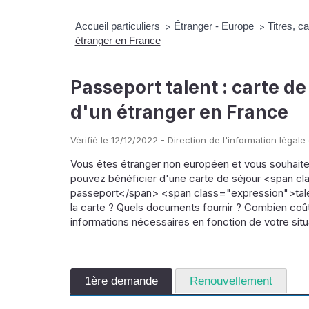
Accueil particuliers
Étranger - Europe
Titres, c
>
>
étranger en France
Passeport talent : carte de
d'un étranger en France
Vérifié le 12/12/2022 - Direction de l'information légale
Vous êtes étranger non européen et vous souhaitez
pouvez bénéficier d'une carte de séjour <span cl
passeport</span> <span class="expression">tal
la carte ? Quels documents fournir ? Combien coût
informations nécessaires en fonction de votre situ
1ère demande
Renouvellement