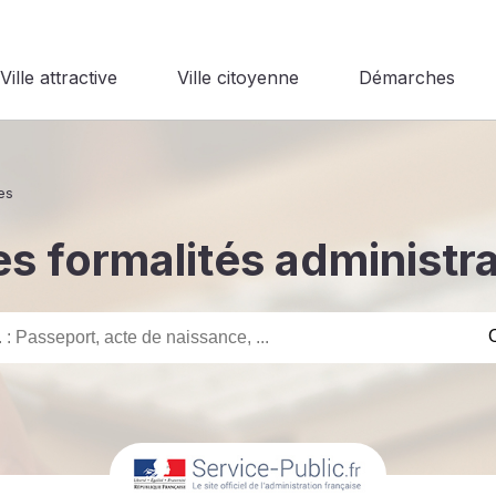
Ville attractive
Ville citoyenne
Démarches
es
s formalités administr