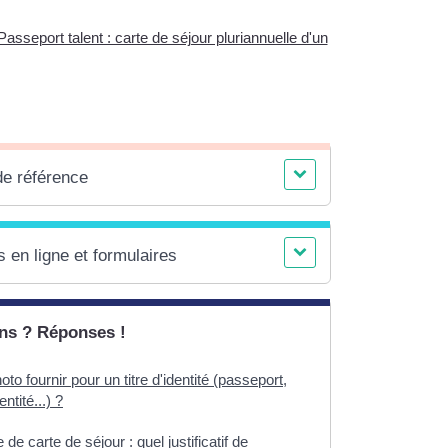
Passeport talent : carte de séjour pluriannuelle d'un
de référence
 en ligne et formulaires
ns ? Réponses !
oto fournir pour un titre d'identité (passeport,
entité...) ?
e carte de séjour : quel justificatif de