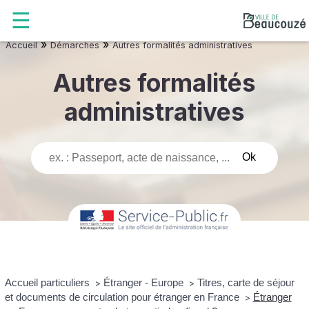
»
»
Accueil
Démarches
Autres formalités administratives
Autres formalités
administratives
Accueil particuliers
Étranger - Europe
Titres, carte de séjour
>
>
et documents de circulation pour étranger en France
Étranger
>