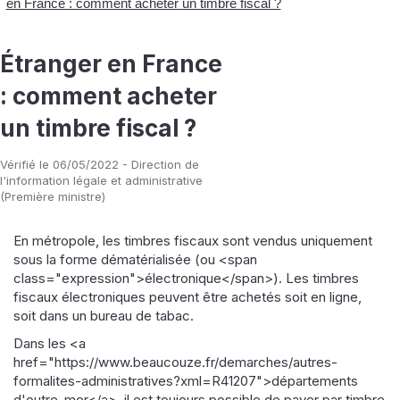
en France : comment acheter un timbre fiscal ?
Étranger en France
: comment acheter
un timbre fiscal ?
Vérifié le 06/05/2022 - Direction de
l'information légale et administrative
(Première ministre)
En métropole, les timbres fiscaux sont vendus uniquement
sous la forme dématérialisée (ou <span
class="expression">électronique</span>). Les timbres
fiscaux électroniques peuvent être achetés soit en ligne,
soit dans un bureau de tabac.
Dans les <a
href="https://www.beaucouze.fr/demarches/autres-
formalites-administratives?xml=R41207">départements
d'outre-mer</a>, il est toujours possible de payer par timbre