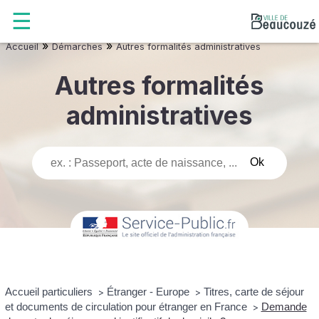
»
»
Accueil
Démarches
Autres formalités administratives
Autres formalités
administratives
Accueil particuliers
Étranger - Europe
Titres, carte de séjour
>
>
et documents de circulation pour étranger en France
Demande
>