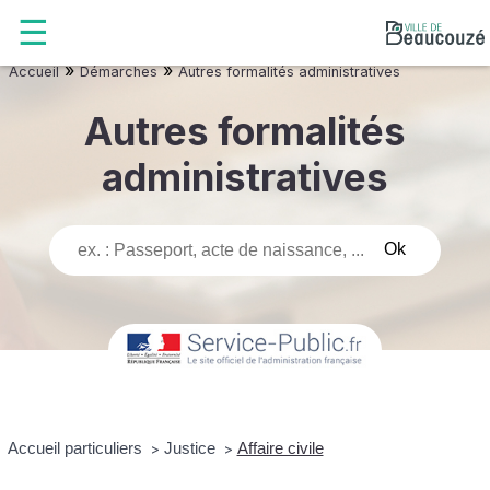
»
»
Accueil
Démarches
Autres formalités administratives
Autres formalités
administratives
Accueil particuliers
Justice
Affaire civile
>
>