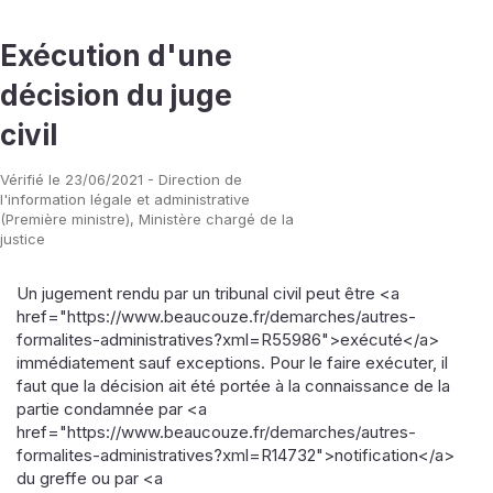
Exécution d'une
décision du juge
civil
Vérifié le 23/06/2021 - Direction de
l'information légale et administrative
(Première ministre), Ministère chargé de la
justice
Un jugement rendu par un tribunal civil peut être <a
href="https://www.beaucouze.fr/demarches/autres-
formalites-administratives?xml=R55986">exécuté</a>
immédiatement sauf exceptions. Pour le faire exécuter, il
faut que la décision ait été portée à la connaissance de la
partie condamnée par <a
href="https://www.beaucouze.fr/demarches/autres-
formalites-administratives?xml=R14732">notification</a>
du greffe ou par <a