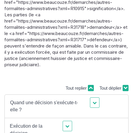
href="https://www.beaucouze.fr/demarches/autres-
formalites-administratives?xml=R10915">signification</a>.
Les parties (le <a
href="https://www.beaucouze.fr/demarches/autres-
formalites-administratives?xml=R31718">demandeur</a> et
le <a href="https://www.beaucouze.fr/demarches/autres-
formalites-administratives?xml=R31717">défendeur</a>)
peuvent s'entendre de façon amiable. Dans le cas contraire,
il y a exécution forcée, qui est faite par un commissaire de
justice (anciennement huissier de justice et commissaire-
priseur judiciaire).
Tout replier
Tout déplier
Quand une décision s'exécute-t-
elle ?
Exécution de la