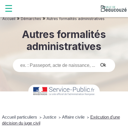
»
»
Accueil
Démarches
Autres formalités administratives
Autres formalités
administratives
Accueil particuliers
Justice
Affaire civile
Exécution d'une
>
>
>
décision du juge civil