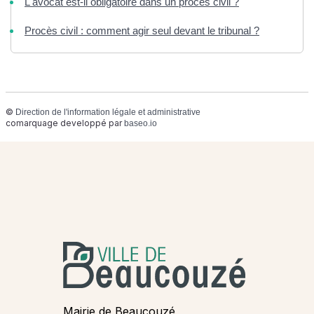
L'avocat est-il obligatoire dans un procès civil ?
Procès civil : comment agir seul devant le tribunal ?
©
Direction de l'information légale et administrative
comarquage developpé par
baseo.io
Mairie de Beaucouzé