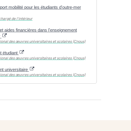
ort mobilité pour les étudiants d'outre-mer
chargé de l'intérieur
et aides financières dans l'enseignement
r
ional des œuvres universitaires et scolaires (Cnous)
 étudiant
ional des œuvres universitaires et scolaires (Cnous)
t universitaire
ional des œuvres universitaires et scolaires (Cnous)