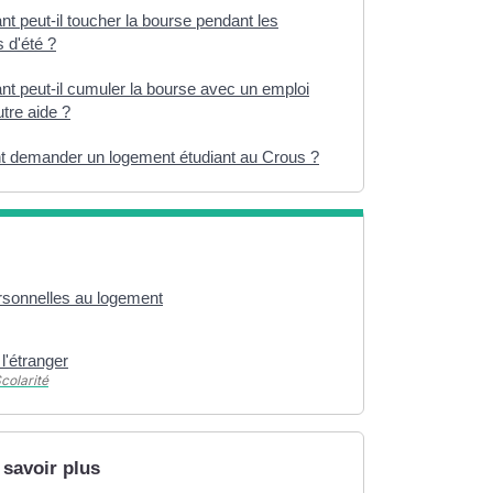
nt peut-il toucher la bourse pendant les
 d'été ?
nt peut-il cumuler la bourse avec un emploi
tre aide ?
demander un logement étudiant au Crous ?
rsonnelles au logement
 l'étranger
Scolarité
 savoir plus