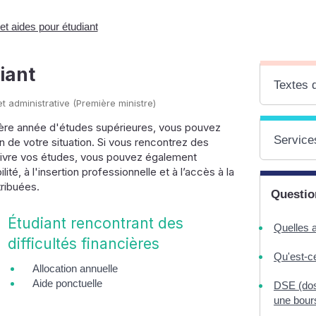
t aides pour étudiant
iant
Textes 
 et administrative (Première ministre)
ière année d'études supérieures, vous pouvez
Services
 de votre situation. Si vous rencontrez des
suivre vos études, vous pouvez également
té, à l'insertion professionnelle et à l’accès à la
ribuées.
Questio
Étudiant rencontrant des
Quelles a
difficultés financières
Qu'est-c
Allocation annuelle
Aide ponctuelle
DSE (dos
une bour