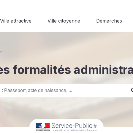
Ville attractive
Ville citoyenne
Démarches
es
s formalités administr