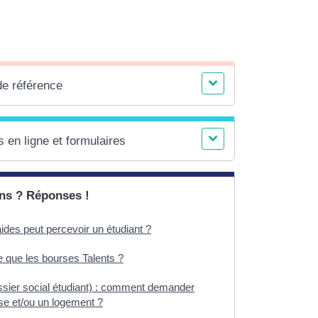
de référence
 en ligne et formulaires
ns ? Réponses !
ides peut percevoir un étudiant ?
e que les bourses Talents ?
sier social étudiant) : comment demander
se et/ou un logement ?