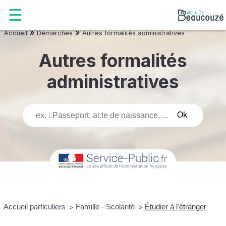
»
»
Accueil
Démarches
Autres formalités administratives
Autres formalités
administratives
Accueil particuliers
Famille - Scolarité
Étudier à l'étranger
>
>