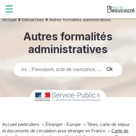
»
»
Accueil
Démarches
Autres formalités administratives
Autres formalités
administratives
Accueil particuliers
Étranger - Europe
Titres, carte de séjour
>
>
et documents de circulation pour étranger en France
Carte de
>