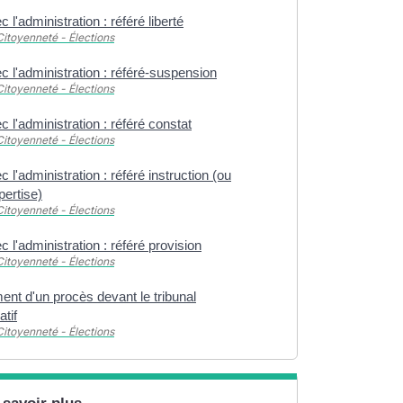
c l'administration : référé liberté
Citoyenneté - Élections
ec l'administration : référé-suspension
Citoyenneté - Élections
ec l'administration : référé constat
Citoyenneté - Élections
c l'administration : référé instruction (ou
pertise)
Citoyenneté - Élections
ec l'administration : référé provision
Citoyenneté - Élections
nt d'un procès devant le tribunal
atif
Citoyenneté - Élections