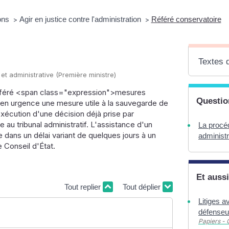
ions
Agir en justice contre l'administration
Référé conservatoire
>
>
Textes 
 et administrative (Première ministre)
 référé <span class="expression">mesures
Questio
en urgence une mesure utile à la sauvegarde de
xécution d'une décision déjà prise par
 au tribunal administratif. L'assistance d'un
La procéd
 dans un délai variant de quelques jours à un
administr
 Conseil d'État.
Et aussi
Tout replier
Tout déplier
Litiges a
défenseur
Papiers - 