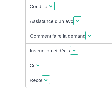
Conditions
Assistance d'un avocat
Comment faire la demande ?
Instruction et décision
Coût
Recours