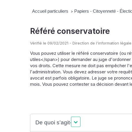
Accueil particuliers
Papiers - Citoyenneté - Élect
>
Référé conservatoire
Vérifié le 09/02/2021 - Direction de l'information légale
Vous pouvez utiliser le référé conservatoire (ou
utiles</span>) pour demander au juge d'ordonner 
vos droits. Cette mesure ne doit pas empêcher l'e
l'administration. Vous devez adresser votre requête
avocat est parfois obligatoire. Le juge se prononce
mois. Vous pouvez contester sa décision devant le
De quoi s'agit-il ?