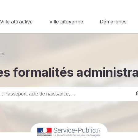
Ville attractive
Ville citoyenne
Démarches
es
s formalités administr