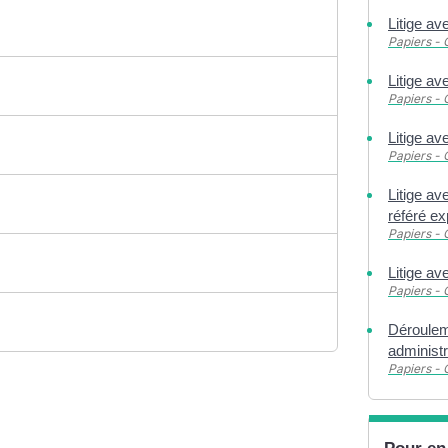
Litige ave
Papiers - 
Litige av
Papiers - 
Litige av
Papiers - 
Litige ave
référé ex
Papiers - 
Litige av
Papiers - 
Dérouleme
administr
Papiers - 