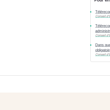
Pour en
Téléreco
Conseil d'
Télérecou
administ
Conseil d'
Dans quel
obligatoi
Conseil d'