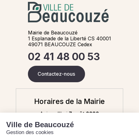
Mairie de Beaucouzé
1 Esplanade de la Liberté CS 40001
49071 BEAUCOUZE Cedex
02 41 48 00 53
Contactez-nous
Horaires de la Mairie
Aujourd'hui
7 août 2026
8h30-12h / 13h30-17h30