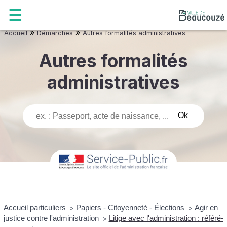
»
»
Accueil
Démarches
Autres formalités administratives
Autres formalités
administratives
Accueil particuliers
Papiers - Citoyenneté - Élections
Agir en
>
>
justice contre l'administration
Litige avec l'administration : référé-
>