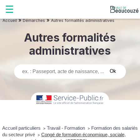
»
»
Accueil
Démarches
Autres formalités administratives
Autres formalités
administratives
Accueil particuliers
Travail - Formation
Formation des salariés
>
>
du secteur privé
Congé de formation économique, sociale,
>