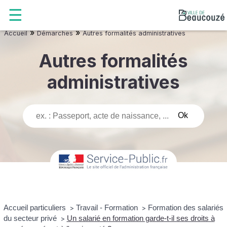
»
»
Accueil
Démarches
Autres formalités administratives
Autres formalités
administratives
Accueil particuliers
Travail - Formation
Formation des salariés
>
>
du secteur privé
Un salarié en formation garde-t-il ses droits à
>