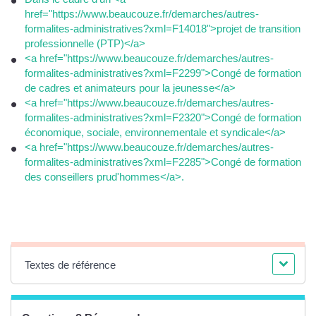
href="https://www.beaucouze.fr/demarches/autres-
formalites-administratives?xml=F14018">projet de transition
professionnelle (PTP)</a>
<a href="https://www.beaucouze.fr/demarches/autres-
formalites-administratives?xml=F2299">Congé de formation
de cadres et animateurs pour la jeunesse</a>
<a href="https://www.beaucouze.fr/demarches/autres-
formalites-administratives?xml=F2320">Congé de formation
économique, sociale, environnementale et syndicale</a>
<a href="https://www.beaucouze.fr/demarches/autres-
formalites-administratives?xml=F2285">Congé de formation
des conseillers prud'hommes</a>.
Textes de référence