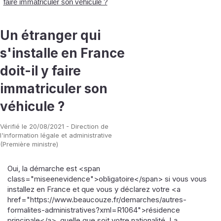
faire immatriculer son véhicule ?
Un étranger qui
s'installe en France
doit-il y faire
immatriculer son
véhicule ?
Vérifié le 20/08/2021 - Direction de
l'information légale et administrative
(Première ministre)
Oui, la démarche est <span
class="miseenevidence">obligatoire</span> si vous vous
installez en France et que vous y déclarez votre <a
href="https://www.beaucouze.fr/demarches/autres-
formalites-administratives?xml=R1064">résidence
principale</a>, quelle que soit votre nationalité. La