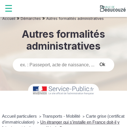
»
»
Accueil
Démarches
Autres formalités administratives
Autres formalités
administratives
Accueil particuliers
Transports - Mobilité
Carte grise (certificat
>
>
d'immatriculation)
Un étranger qui s'installe en France doit-il y
>