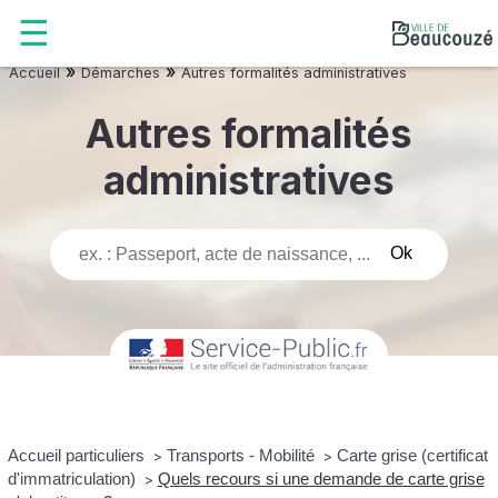
»
»
Accueil
Démarches
Autres formalités administratives
Autres formalités
administratives
Accueil particuliers
Transports - Mobilité
Carte grise (certificat
>
>
d'immatriculation)
Quels recours si une demande de carte grise
>