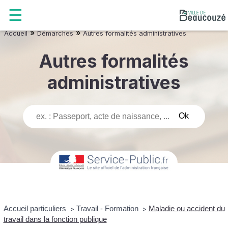
»
»
Accueil
Démarches
Autres formalités administratives
Autres formalités
administratives
Accueil particuliers
Travail - Formation
Maladie ou accident du
>
>
travail dans la fonction publique