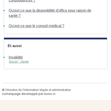
conséquences ?
Qu'est-ce que la disponibilité d'office pour raison de
santé ?
Qu'est-ce que le conseil médical ?
Et aussi
Invalidité
Social - Santé
©
Direction de l'information légale et administrative
comarquage developpé par
baseo.io