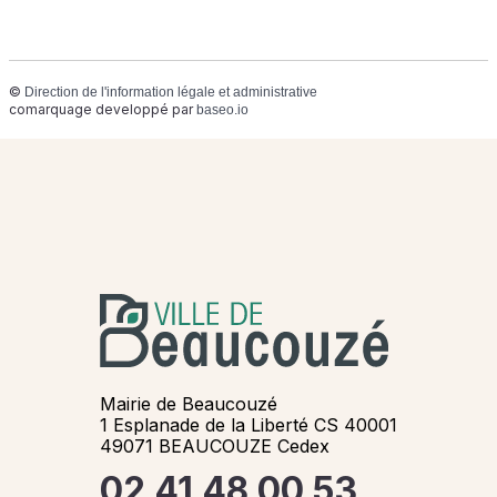
©
Direction de l'information légale et administrative
comarquage developpé par
baseo.io
Mairie de Beaucouzé
1 Esplanade de la Liberté CS 40001
49071 BEAUCOUZE Cedex
02 41 48 00 53