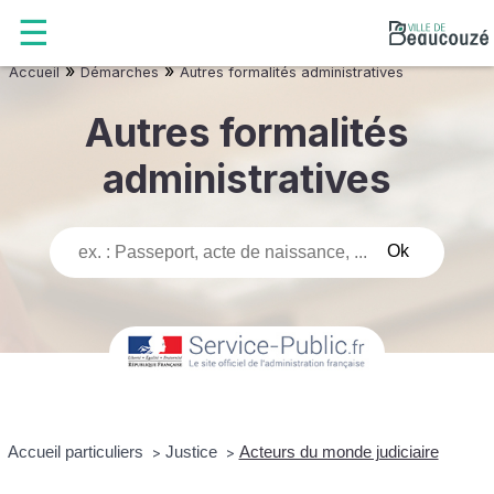
»
»
Accueil
Démarches
Autres formalités administratives
Autres formalités
administratives
Accueil particuliers
Justice
Acteurs du monde judiciaire
>
>