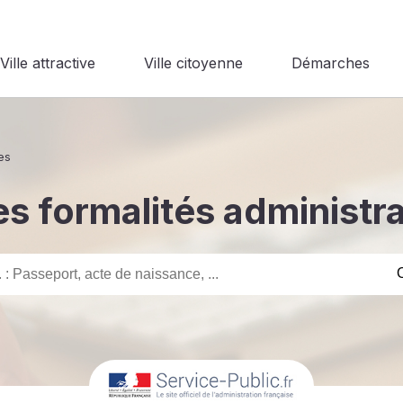
Ville attractive
Ville citoyenne
Démarches
es
s formalités administr