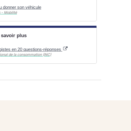
u donner son véhicule
 - Mobilité
 savoir plus
gistes en 20 questions-réponses
ational de la consommation (INC)