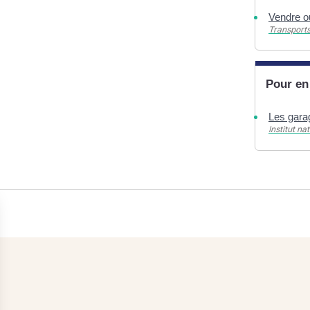
Vendre o
Transports
Pour en
Les gara
Institut n