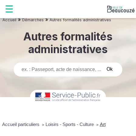
»
»
Accueil
Démarches
Autres formalités administratives
Autres formalités
administratives
Accueil particuliers
Loisirs - Sports - Culture
Art
>
>