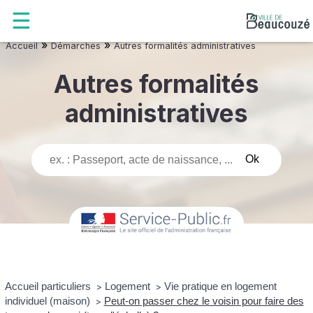
»
»
Accueil
Démarches
Autres formalités administratives
Autres formalités
administratives
Accueil particuliers
Logement
Vie pratique en logement
>
>
individuel (maison)
Peut-on passer chez le voisin pour faire des
>