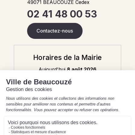
49071 BEAUCOUZE Cedex
02 41 48 00 53
Contactez-nous
Horaires de la Mairie
Aujourd'hui
8 août 2026
Fermé - 9h-12h (état civil uniquement)