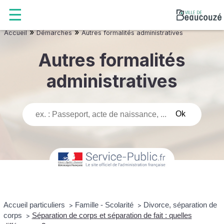
»
»
Accueil
Démarches
Autres formalités administratives
Autres formalités
administratives
Accueil particuliers
Famille - Scolarité
Divorce, séparation de
>
>
corps
Séparation de corps et séparation de fait : quelles
>