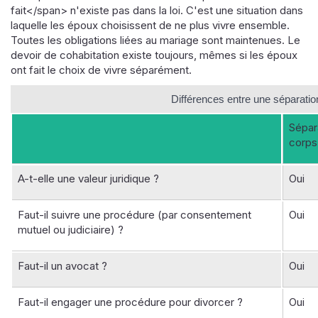
fait</span> n'existe pas dans la loi. C'est une situation dans
laquelle les époux choisissent de ne plus vivre ensemble.
Toutes les obligations liées au mariage sont maintenues. Le
devoir de cohabitation existe toujours, mêmes si les époux
ont fait le choix de vivre séparément.
Différences entre une séparation
Sépar
corps
A-t-elle une valeur juridique ?
Oui
Faut-il suivre une procédure (par consentement
Oui
mutuel ou judiciaire) ?
Faut-il un avocat ?
Oui
Faut-il engager une procédure pour divorcer ?
Oui