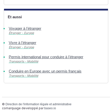
Et aussi
Voyager à l'étranger
Étranger - Europe
Vivre à l'étranger
Étranger - Europe
Permis international pour conduire à l'étranger
Transports - Mobilité
Conduire en Europe avec un permis français
Transports - Mobilité
©
Direction de l'information légale et administrative
comarquage developpé par
baseo.io