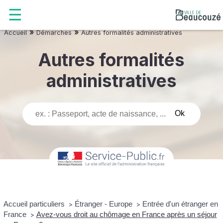
»
»
Accueil
Démarches
Autres formalités administratives
Autres formalités
administratives
Accueil particuliers
Étranger - Europe
Entrée d'un étranger en
>
>
France
Avez-vous droit au chômage en France après un séjour
>