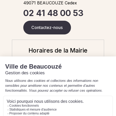
49071 BEAUCOUZE Cedex
02 41 48 00 53
Contactez-nous
Horaires de la Mairie
Aujourd'hui
8 août 2026
Fermé - 9h-12h (état civil uniquement)