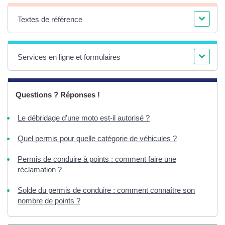
Textes de référence
Services en ligne et formulaires
Questions ? Réponses !
Le débridage d'une moto est-il autorisé ?
Quel permis pour quelle catégorie de véhicules ?
Permis de conduire à points : comment faire une
réclamation ?
Solde du permis de conduire : comment connaître son
nombre de points ?