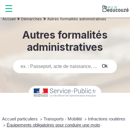
»
»
Accueil
Démarches
Autres formalités administratives
Autres formalités
administratives
Accueil particuliers
Transports - Mobilité
Infractions routières
>
>
Équipements obligatoires pour conduire une moto
>