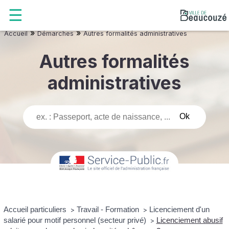
»
»
Accueil
Démarches
Autres formalités administratives
Autres formalités
administratives
Accueil particuliers
Travail - Formation
Licenciement d'un
>
>
salarié pour motif personnel (secteur privé)
Licenciement abusif
>