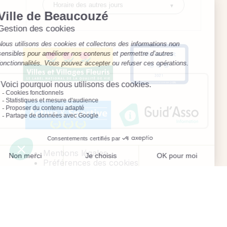
Mentions légales
Préférences des cookies