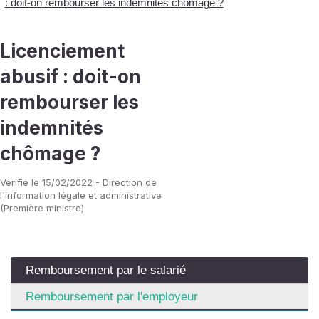
: doit-on rembourser les indemnités chômage ?
Licenciement
abusif : doit-on
rembourser les
indemnités
chômage ?
Vérifié le 15/02/2022 - Direction de
l'information légale et administrative
(Première ministre)
Remboursement par le salarié
Remboursement par l'employeur