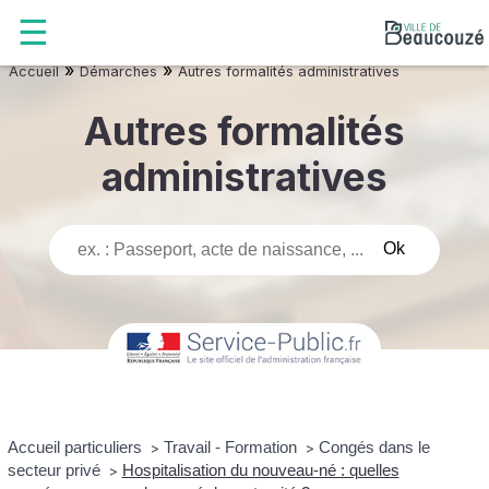
»
»
Accueil
Démarches
Autres formalités administratives
Autres formalités
administratives
Accueil particuliers
Travail - Formation
Congés dans le
>
>
secteur privé
Hospitalisation du nouveau-né : quelles
>