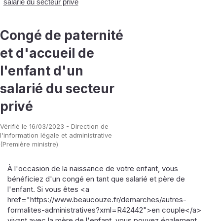
salarié du secteur privé
Congé de paternité
et d'accueil de
l'enfant d'un
salarié du secteur
privé
Vérifié le 16/03/2023 - Direction de
l'information légale et administrative
(Première ministre)
À l'occasion de la naissance de votre enfant, vous
bénéficiez d'un congé en tant que salarié et père de
l'enfant. Si vous êtes <a
href="https://www.beaucouze.fr/demarches/autres-
formalites-administratives?xml=R42442">en couple</a>
vivant avec la mère de l'enfant, vous pouvez également