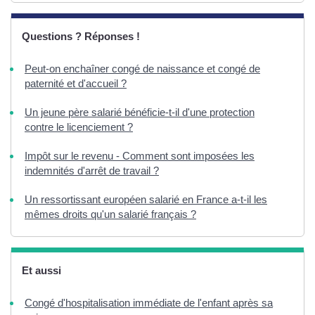
Questions ? Réponses !
Peut-on enchaîner congé de naissance et congé de
paternité et d'accueil ?
Un jeune père salarié bénéficie-t-il d'une protection
contre le licenciement ?
Impôt sur le revenu - Comment sont imposées les
indemnités d'arrêt de travail ?
Un ressortissant européen salarié en France a-t-il les
mêmes droits qu'un salarié français ?
Et aussi
Congé d'hospitalisation immédiate de l'enfant après sa