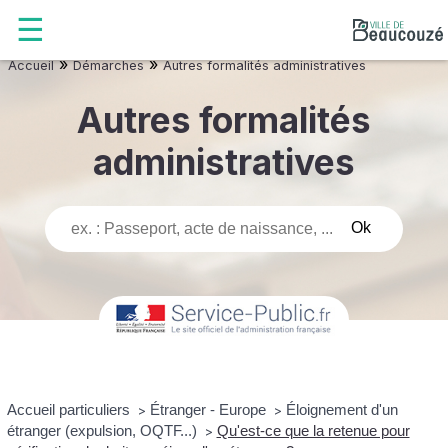
»
»
Accueil
Démarches
Autres formalités administratives
Autres formalités
administratives
Accueil particuliers
Étranger - Europe
Éloignement d'un
>
>
étranger (expulsion, OQTF...)
Qu'est-ce que la retenue pour
>