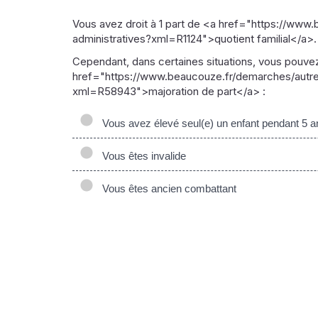
Vous avez droit à 1 part de <a href="https://www
administratives?xml=R1124">quotient familial</a>.
Cependant, dans certaines situations, vous pouve
href="https://www.beaucouze.fr/demarches/autres
xml=R58943">majoration de part</a> :
Vous avez élevé seul(e) un enfant pendant 5 a
Vous êtes invalide
Vous êtes ancien combattant