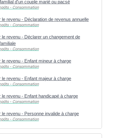
familial d'un couple marié ou pacsé
Impôts - Consommation
 le revenu - Déclaration de revenus annuelle
Impôts - Consommation
r le revenu - Déclarer un changement de
familiale
Impôts - Consommation
 le revenu - Enfant mineur à charge
Impôts - Consommation
 le revenu - Enfant majeur à charge
Impôts - Consommation
 le revenu - Enfant handicapé à charge
Impôts - Consommation
 le revenu - Personne invalide à charge
Impôts - Consommation