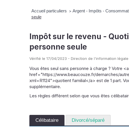
Accueil particuliers
Argent - Impôts - Consommat
>
seule
Impôt sur le revenu - Quoti
personne seule
Vérifié le 17/04/2023 - Direction de l'information légale
Vous êtes seul sans personne à charge ? Votre <a
href="https://www.beaucouze.fr/demarches/autres
xml=R1124">quotient familial</a> est de 1 part. V
supplémentaire.
Les règles diffèrent selon que vous êtes célibatai
Célibataire
Divorcé/séparé