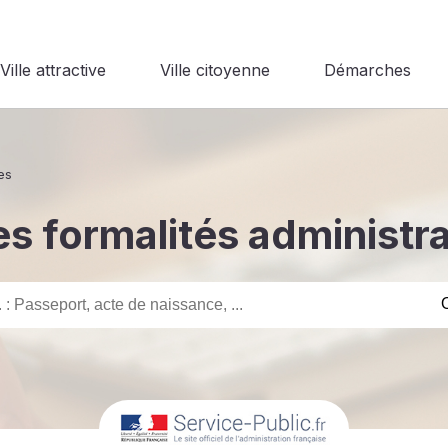
Ville attractive
Ville citoyenne
Démarches
es
s formalités administr