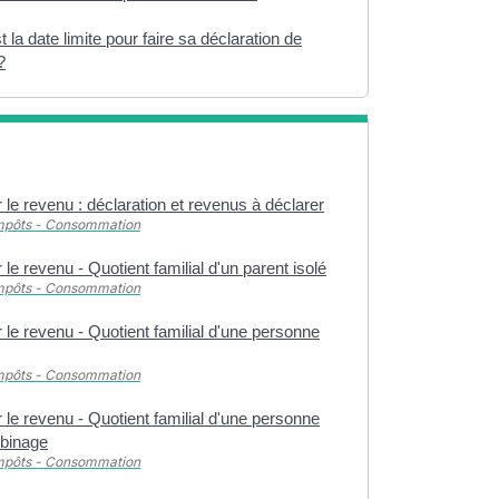
t la date limite pour faire sa déclaration de
?
 le revenu : déclaration et revenus à déclarer
Impôts - Consommation
 le revenu - Quotient familial d'un parent isolé
Impôts - Consommation
 le revenu - Quotient familial d'une personne
Impôts - Consommation
 le revenu - Quotient familial d'une personne
binage
Impôts - Consommation