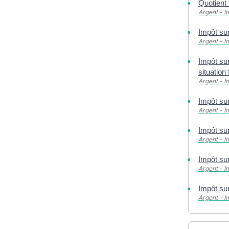
Quotient 
Argent - 
Impôt sur
Argent - 
Impôt su
situation 
Argent - 
Impôt sur
Argent - 
Impôt sur
Argent - 
Impôt sur
Argent - 
Impôt sur
Argent - 