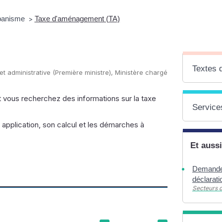
rbanisme
Taxe d'aménagement (TA)
>
Textes 
 et administrative (Première ministre), Ministère chargé
t vous recherchez des informations sur la taxe
Services
pplication, son calcul et les démarches à
Et aussi
Demandes
déclarati
Secteurs d