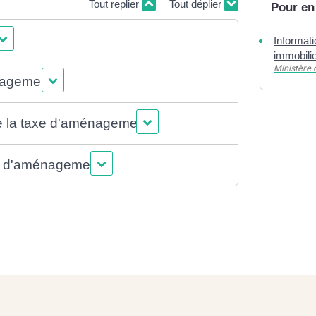
Tout replier
Tout déplier
Pour en
 ?
Informati
immobili
Ministère 
nagement ?
e la taxe d'aménagement ?
xe d'aménagement ?