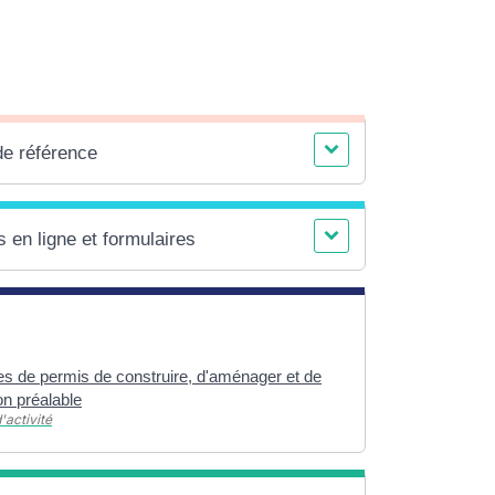
de référence
 en ligne et formulaires
 de permis de construire, d'aménager et de
on préalable
'activité