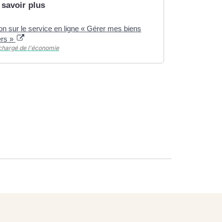
 savoir plus
on sur le service en ligne « Gérer mes biens
ers »
chargé de l'économie