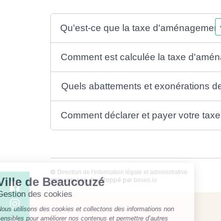
Qu'est-ce que la taxe d'aménagement
Comment est calculée la taxe d'amé
Quels abattements et exonérations d
Comment déclarer et payer votre ta
©
Direction de l'information légale et administrative
comarquage developpé par
baseo.io