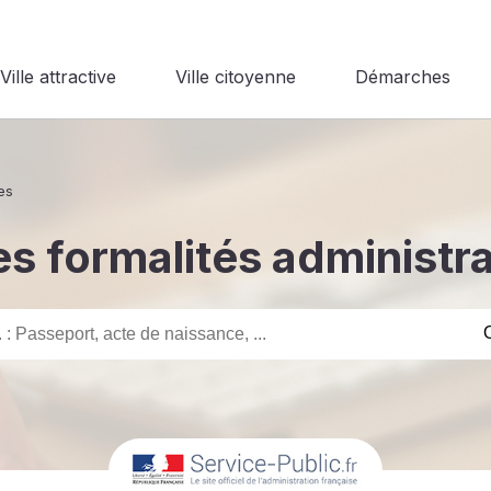
Ville attractive
Ville citoyenne
Démarches
es
s formalités administr