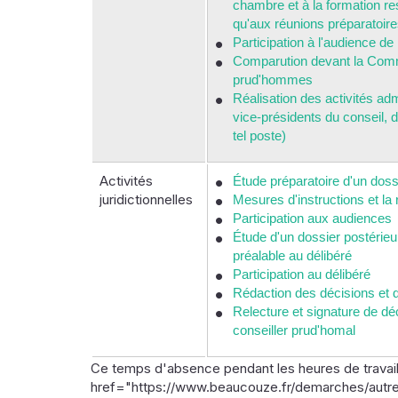
chambre et à la formation res
qu'aux réunions préparatoire
Participation à l'audience de
Comparution devant la Commi
prud'hommes
Réalisation des activités adm
vice-présidents du conseil, 
tel poste)
Activités
Étude préparatoire d'un doss
juridictionnelles
Mesures d'instructions et la
Participation aux audiences
Étude d'un dossier postérieur
préalable au délibéré
Participation au délibéré
Rédaction des décisions et
Relecture et signature de déc
conseiller prud'homal
Ce temps d'absence pendant les heures de travail 
href="https://www.beaucouze.fr/demarches/autres