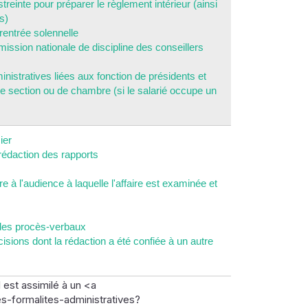
treinte pour préparer le règlement intérieur (ainsi
s)
 rentrée solennelle
ssion nationale de discipline des conseillers
inistratives liées aux fonction de présidents et
de section ou de chambre (si le salarié occupe un
ier
 rédaction des rapports
e à l'audience à laquelle l'affaire est examinée et
 des procès-verbaux
isions dont la rédaction a été confiée à un autre
est assimilé à un <a
-formalites-administratives?