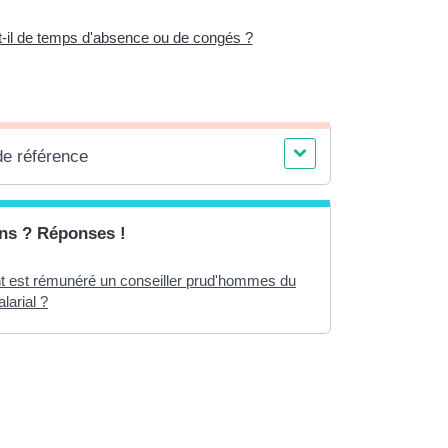
-t-il de temps d'absence ou de congés ?
de référence
ns ? Réponses !
est rémunéré un conseiller prud'hommes du
larial ?