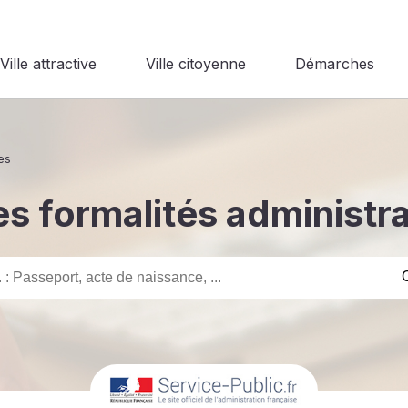
Ville attractive
Ville citoyenne
Démarches
es
s formalités administr