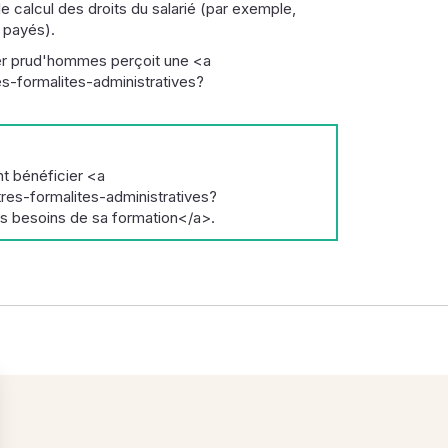
 calcul des droits du salarié (par exemple,
s payés).
ler prud'hommes perçoit une <a
-formalites-administratives?
t bénéficier <a
es-formalites-administratives?
s besoins de sa formation</a>.