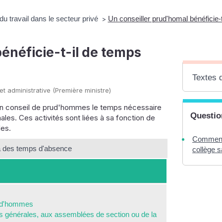
 du travail dans le secteur privé
Un conseiller prud'homal bénéficie
>
énéficie-t-il de temps
Textes 
 et administrative (Première ministre)
d'un conseil de prud'hommes le temps nécessaire
Questio
ales. Ces activités sont liées à sa fonction de
les.
Comment 
 à des temps d'absence
collège sa
prud'hommes
s générales, aux assemblées de section ou de la