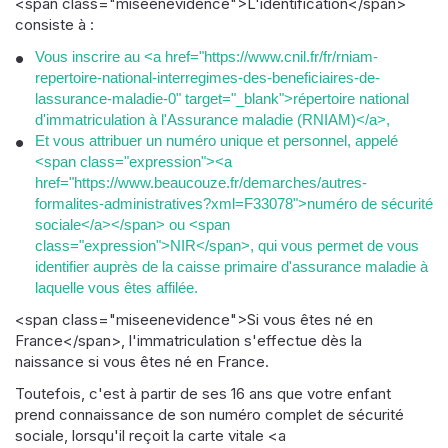
<span class="miseenevidence">L'identification</span>
consiste à :
Vous inscrire au <a href="https://www.cnil.fr/fr/rniam-
repertoire-national-interregimes-des-beneficiaires-de-
lassurance-maladie-0" target="_blank">répertoire national
d'immatriculation à l'Assurance maladie (RNIAM)</a>,
Et vous attribuer un numéro unique et personnel, appelé
<span class="expression"><a
href="https://www.beaucouze.fr/demarches/autres-
formalites-administratives?xml=F33078">numéro de sécurité
sociale</a></span> ou <span
class="expression">NIR</span>, qui vous permet de vous
identifier auprès de la caisse primaire d'assurance maladie à
laquelle vous êtes affilée.
<span class="miseenevidence">Si vous êtes né en
France</span>, l'immatriculation s'effectue dès la
naissance si vous êtes né en France.
Toutefois, c'est à partir de ses 16 ans que votre enfant
prend connaissance de son numéro complet de sécurité
sociale, lorsqu'il reçoit la carte vitale <a