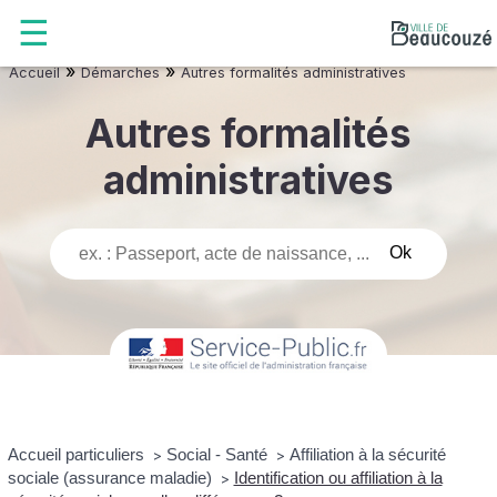
»
»
Accueil
Démarches
Autres formalités administratives
Autres formalités
administratives
Accueil particuliers
Social - Santé
Affiliation à la sécurité
>
>
sociale (assurance maladie)
Identification ou affiliation à la
>