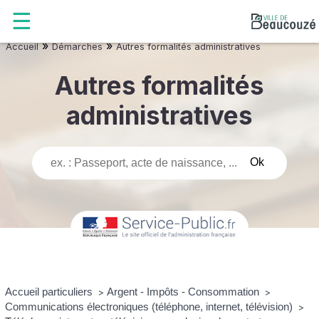
»
»
Accueil
Démarches
Autres formalités administratives
Autres formalités
administratives
Accueil particuliers
Argent - Impôts - Consommation
>
>
Communications électroniques (téléphone, internet, télévision)
>