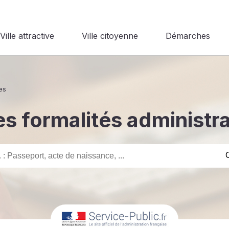
Ville attractive
Ville citoyenne
Démarches
es
s formalités administr