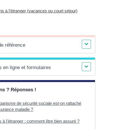
 à l'étranger (vacances ou court séjour)
de référence
 en ligne et formulaires
ns ? Réponses !
ganisme de sécurité sociale est-on rattaché
ssurance maladie ?
 à l'étranger : comment être bien assuré ?