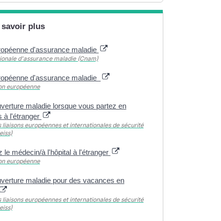
 savoir plus
ropéenne d'assurance maladie
tionale d'assurance maladie (Cnam)
ropéenne d'assurance maladie
on européenne
uverture maladie lorsque vous partez en
 à l'étranger
 liaisons européennes et internationales de sécurité
eiss)
z le médecin/à l'hôpital à l'étranger
on européenne
uverture maladie pour des vacances en
 liaisons européennes et internationales de sécurité
eiss)