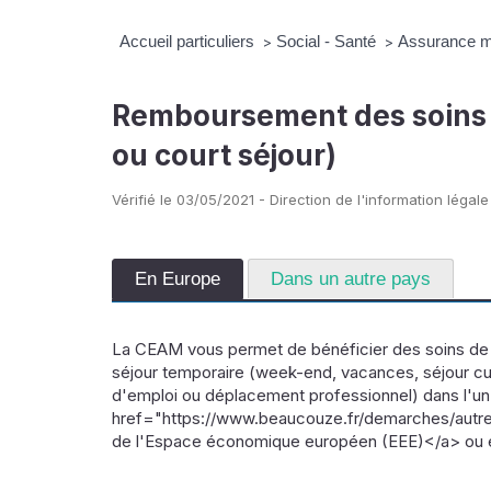
Accueil particuliers
Social - Santé
Assurance ma
>
>
Remboursement des soins 
ou court séjour)
Vérifié le 03/05/2021 - Direction de l'information légale
En Europe
Dans un autre pays
La CEAM vous permet de bénéficier des soins de s
séjour temporaire (week-end, vacances, séjour cult
d'emploi ou déplacement professionnel) dans l'u
href="https://www.beaucouze.fr/demarches/autre
de l'Espace économique européen (EEE)</a> ou e