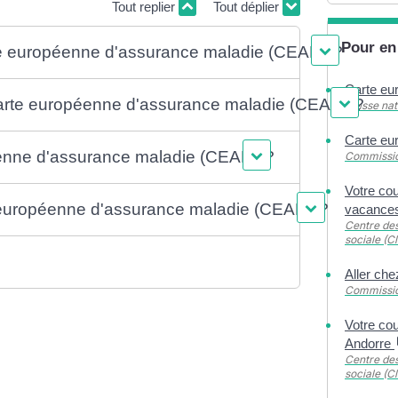
Tout replier
Tout déplier
Pour en
e européenne d'assurance maladie (CEAM) ?
Carte eu
a carte européenne d'assurance maladie (CEAM) ?
Caisse na
Carte eu
enne d'assurance maladie (CEAM) ?
Commissi
Votre co
e européenne d'assurance maladie (CEAM) ?
vacances
Centre des
sociale (Cl
Aller che
Commissi
Votre co
Andorre
Centre des
sociale (Cl