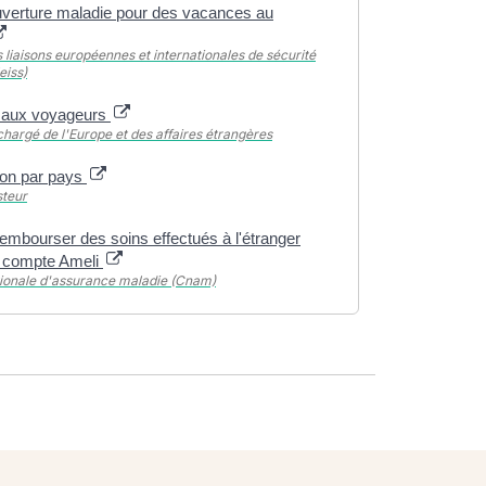
uverture maladie pour des vacances au
 liaisons européennes et internationales de sécurité
eiss)
 aux voyageurs
chargé de l'Europe et des affaires étrangères
ion par pays
steur
rembourser des soins effectués à l'étranger
e compte Ameli
tionale d'assurance maladie (Cnam)