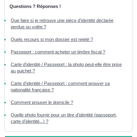
Questions ? Réponses !
Que faire si je retrouve une pièce d'identité déclarée
perdue ou volée ?
Quels recours si mon dossier est rejeté ?
Passeport : comment acheter un timbre fiscal ?
Carte d'identité / Passeport : la photo peut-elle être prise
au guichet ?
Carte d'identité / Passeport : comment prouver sa
nationalité française ?
Comment prouver le domicile ?
Quelle photo fournir pour un titre d'identité (passeport,
carte d'identité...) ?