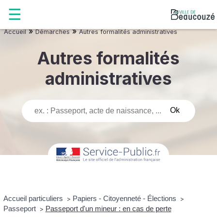
»
»
Accueil
Démarches
Autres formalités administratives
Autres formalités
administratives
Accueil particuliers
Papiers - Citoyenneté - Élections
>
>
Passeport
Passeport d'un mineur : en cas de perte
>