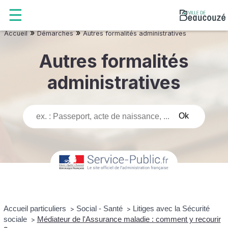
»
»
Accueil
Démarches
Autres formalités administratives
Autres formalités
administratives
Accueil particuliers
Social - Santé
Litiges avec la Sécurité
>
>
sociale
Médiateur de l'Assurance maladie : comment y recourir
>