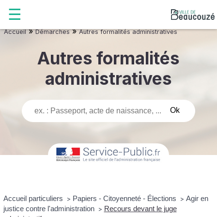
»
»
Accueil
Démarches
Autres formalités administratives
Autres formalités
administratives
Accueil particuliers
Papiers - Citoyenneté - Élections
Agir en
>
>
justice contre l'administration
Recours devant le juge
>