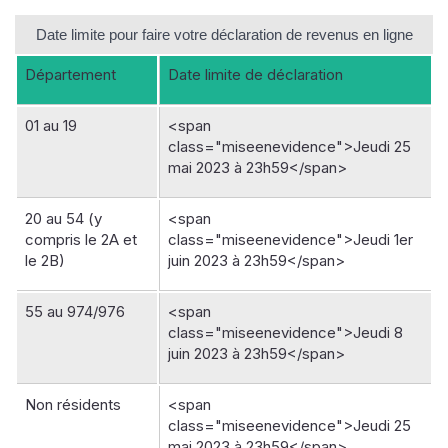
Date limite pour faire votre déclaration de revenus en ligne
Département
Date limite de déclaration
01 au 19
<span
class="miseenevidence">Jeudi 25
mai 2023 à 23h59</span>
20 au 54 (y
<span
compris le 2A et
class="miseenevidence">Jeudi 1er
le 2B)
juin 2023 à 23h59</span>
55 au 974/976
<span
class="miseenevidence">Jeudi 8
juin 2023 à 23h59</span>
Non résidents
<span
class="miseenevidence">Jeudi 25
mai 2023 à 23h59</span>