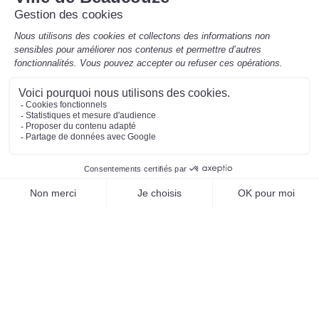
Aujourd'hui
7 août 2026
8h30-12h / 13h30-17h30
Mentions légales
Préférences des cookies