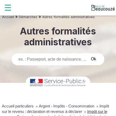
»
»
Accueil
Démarches
Autres formalités administratives
Autres formalités
administratives
Accueil particuliers
Argent - Impôts - Consommation
Impôt
>
>
sur le revenu : déclaration et revenus à déclarer
Impôt sur le
>