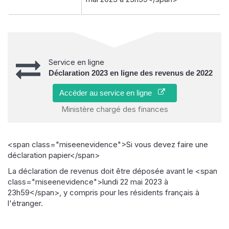
Service en ligne
Déclaration 2023 en ligne des revenus de 2022
Accéder au service en ligne
Ministère chargé des finances
<span class="miseenevidence">Si vous devez faire une
déclaration papier</span>
La déclaration de revenus doit être déposée avant le <span
class="miseenevidence">lundi 22 mai 2023 à
23h59</span>, y compris pour les résidents français à
l'étranger.