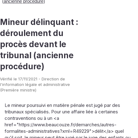
(ancienne procédure)
Mineur délinquant :
déroulement du
procès devant le
tribunal (ancienne
procédure)
Vérifié le 17/11/2021 - Direction de
l'information légale et administrative
(Première ministre)
Le mineur poursuivi en matière pénale est jugé par des
tribunaux spécialisés. Pour une affaire liée à certaines
contraventions ou à un <a
href="https://www.beaucouze.fr/demarches/autres-
formalites-administratives?xml=R49229">délit</a> quel
qu'il soit, le mineur peut être jugé par le juge des enfants ou