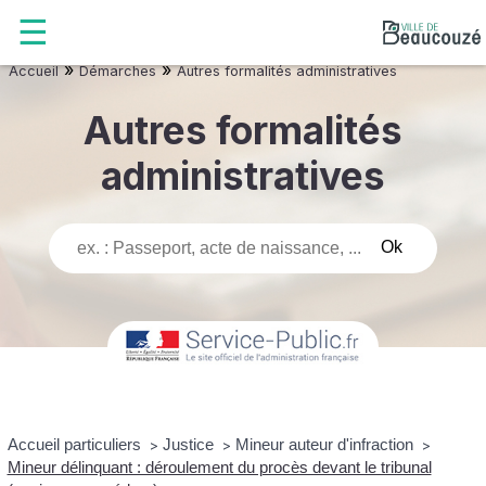
»
»
Accueil
Démarches
Autres formalités administratives
Autres formalités
administratives
Accueil particuliers
Justice
Mineur auteur d'infraction
>
>
>
Mineur délinquant : déroulement du procès devant le tribunal