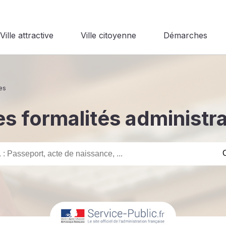
Ville attractive
Ville citoyenne
Démarches
es
s formalités administr