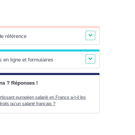
de référence
 en ligne et formulaires
ns ? Réponses !
tissant européen salarié en France a-t-il les
its qu'un salarié français ?