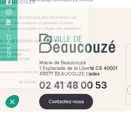
baseo.io
CONTACT
Mairie de Beaucouzé
1 Esplanade de la Liberté CS 40001
49071 BEAUCOUZE Cedex
02 41 48 00 53
Contactez-nous