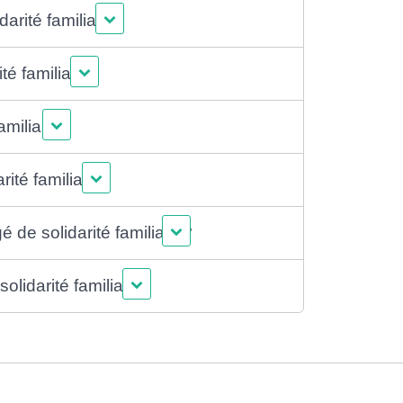
rité familiale ?
é familiale ?
amiliale ?
ité familiale ?
 de solidarité familiale ?
olidarité familiale ?