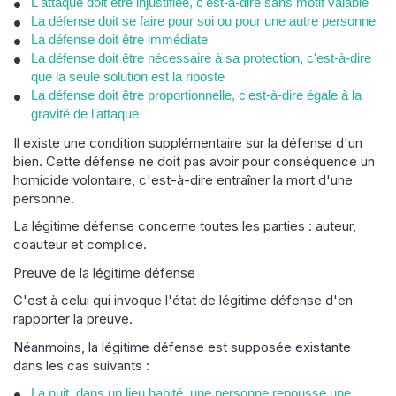
L'attaque doit être injustifiée, c'est-à-dire sans motif valable
La défense doit se faire pour soi ou pour une autre personne
La défense doit être immédiate
La défense doit être nécessaire à sa protection, c'est-à-dire
que la seule solution est la riposte
La défense doit être proportionnelle, c'est-à-dire égale à la
gravité de l'attaque
Il existe une condition supplémentaire sur la défense d'un
bien. Cette défense ne doit pas avoir pour conséquence un
homicide volontaire, c'est-à-dire entraîner la mort d'une
personne.
La légitime défense concerne toutes les parties : auteur,
coauteur et complice.
Preuve de la légitime défense
C'est à celui qui invoque l'état de légitime défense d'en
rapporter la preuve.
Néanmoins, la légitime défense est supposée existante
dans les cas suivants :
La nuit, dans un lieu habité, une personne repousse une