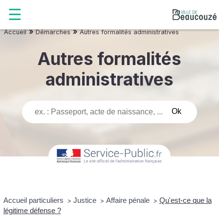
»
»
Accueil
Démarches
Autres formalités administratives
Autres formalités
administratives
Accueil particuliers
Justice
Affaire pénale
Qu'est-ce que la
>
>
>
légitime défense ?