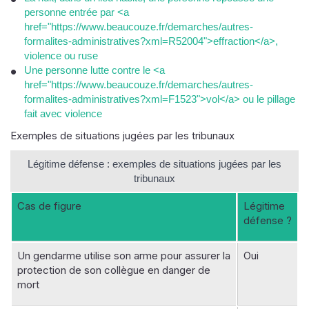
personne entrée par <a
href="https://www.beaucouze.fr/demarches/autres-
formalites-administratives?xml=R52004">effraction</a>,
violence ou ruse
Une personne lutte contre le <a
href="https://www.beaucouze.fr/demarches/autres-
formalites-administratives?xml=F1523">vol</a> ou le pillage
fait avec violence
Exemples de situations jugées par les tribunaux
Légitime défense : exemples de situations jugées par les
tribunaux
Cas de figure
Légitime
défense ?
Un gendarme utilise son arme pour assurer la
Oui
protection de son collègue en danger de
mort