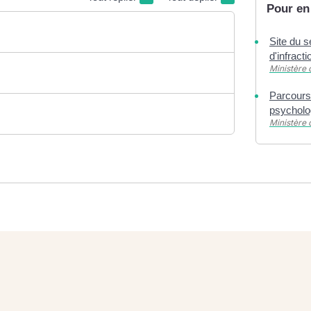
Pour en
Site du 
d'infract
Ministère 
Parcours
psycholo
Ministère 