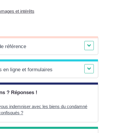
mmages et intérêts
de référence
 en ligne et formulaires
ns ? Réponses !
vous indemniser avec les biens du condamné
confisqués ?