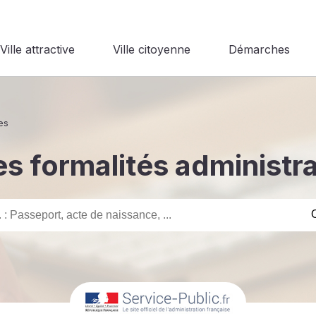
Ville attractive
Ville citoyenne
Démarches
es
s formalités administr