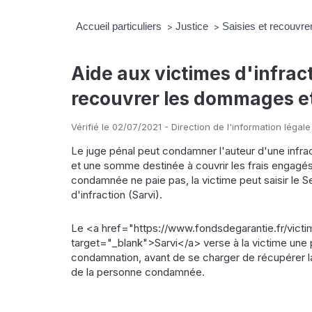
Accueil particuliers
Justice
Saisies et recouvr
>
>
Aide aux victimes d'infrac
recouvrer les dommages et
Vérifié le 02/07/2021 - Direction de l'information légale
Le juge pénal peut condamner l'auteur d'une infra
et une somme destinée à couvrir les frais engagé
condamnée ne paie pas, la victime peut saisir le 
d'infraction (Sarvi).
Le <a href="https://www.fondsdegarantie.fr/victi
target="_blank">Sarvi</a> verse à la victime une pa
condamnation, avant de se charger de récupérer l
de la personne condamnée.