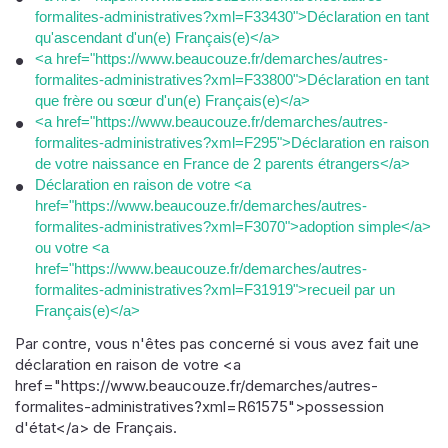
formalites-administratives?xml=F33430">Déclaration en tant
qu'ascendant d'un(e) Français(e)</a>
<a href="https://www.beaucouze.fr/demarches/autres-
formalites-administratives?xml=F33800">Déclaration en tant
que frère ou sœur d'un(e) Français(e)</a>
<a href="https://www.beaucouze.fr/demarches/autres-
formalites-administratives?xml=F295">Déclaration en raison
de votre naissance en France de 2 parents étrangers</a>
Déclaration en raison de votre <a
href="https://www.beaucouze.fr/demarches/autres-
formalites-administratives?xml=F3070">adoption simple</a>
ou votre <a
href="https://www.beaucouze.fr/demarches/autres-
formalites-administratives?xml=F31919">recueil par un
Français(e)</a>
Par contre, vous n'êtes pas concerné si vous avez fait une
déclaration en raison de votre <a
href="https://www.beaucouze.fr/demarches/autres-
formalites-administratives?xml=R61575">possession
d'état</a> de Français.