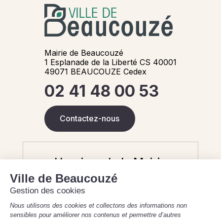
Mairie de Beaucouzé
1 Esplanade de la Liberté CS 40001
49071 BEAUCOUZE Cedex
02 41 48 00 53
Contactez-nous
Horaires de la Mairie
Aujourd'hui
8 août 2026
Fermé - 9h-12h (état civil uniquement)