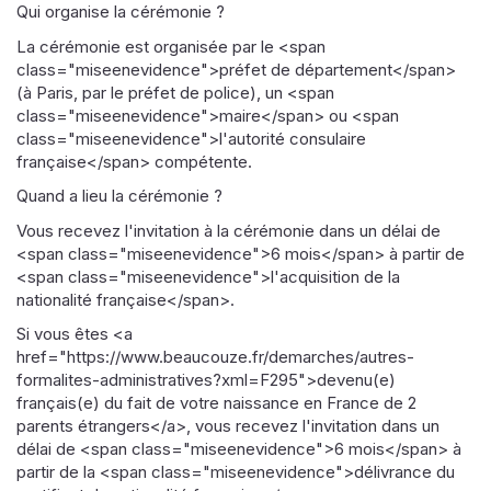
Qui organise la cérémonie ?
La cérémonie est organisée par le <span
class="miseenevidence">préfet de département</span>
(à Paris, par le préfet de police), un <span
class="miseenevidence">maire</span> ou <span
class="miseenevidence">l'autorité consulaire
française</span> compétente.
Quand a lieu la cérémonie ?
Vous recevez l'invitation à la cérémonie dans un délai de
<span class="miseenevidence">6 mois</span> à partir de
<span class="miseenevidence">l'acquisition de la
nationalité française</span>.
Si vous êtes <a
href="https://www.beaucouze.fr/demarches/autres-
formalites-administratives?xml=F295">devenu(e)
français(e) du fait de votre naissance en France de 2
parents étrangers</a>, vous recevez l'invitation dans un
délai de <span class="miseenevidence">6 mois</span> à
partir de la <span class="miseenevidence">délivrance du